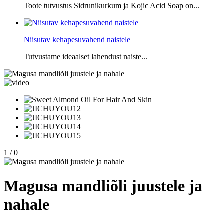
Toote tutvustus Sidrunikurkum ja Kojic Acid Soap on...
Niisutav kehapesuvahend naistele
Tutvustame ideaalset lahendust naiste...
1
/
0
Magusa mandliõli juustele ja
nahale