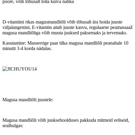
poore, võib tõhusalt toita kuiva nahka
D-vitamiini rikas magusmandliõli võib tõhusalt ära hoida juuste
väljalangemist, E-vitamiin aitab juuste kasvu, regulaarne peamassaaž
magusa mandliõliga võib muuta juuksed paksemaks ja tervemaks.
Kasutamine: Masseerige paar tilka magusa mandliõli peanahale 10
minutit 3-4 korda nädalas.
Magusa mandliõli juustele:
Magusa mandliõli võib juuksehoolduses pakkuda mitmeid eeliseid,
sealhulgas: