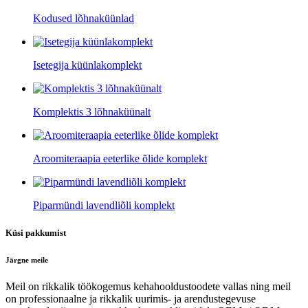
Kodused lõhnaküünlad
Isetegija küünlakomplekt
Komplektis 3 lõhnaküünalt
Aroomiteraapia eeterlike õlide komplekt
Piparmündi lavendliõli komplekt
Küsi pakkumist
Järgne meile
Meil on rikkalik töökogemus kehahooldustoodete vallas ning meil
on professionaalne ja rikkalik uurimis- ja arendustegevuse